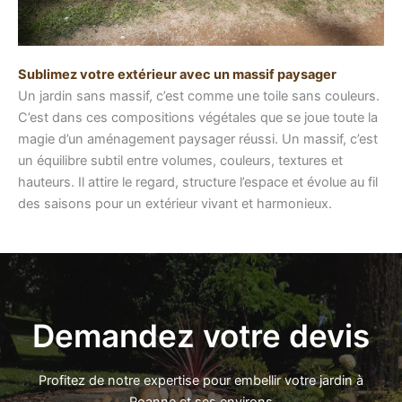
Sublimez votre extérieur avec un massif paysager
Un jardin sans massif, c’est comme une toile sans couleurs.
C’est dans ces compositions végétales que se joue toute la
magie d’un aménagement paysager réussi. Un massif, c’est
un équilibre subtil entre volumes, couleurs, textures et
hauteurs. Il attire le regard, structure l’espace et évolue au fil
des saisons pour un extérieur vivant et harmonieux.
Demandez votre devis
Profitez de notre expertise pour embellir votre jardin à