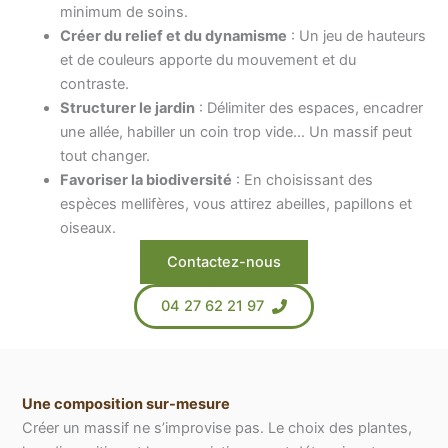
minimum de soins.
Créer du relief et du dynamisme
: Un jeu de hauteurs
et de couleurs apporte du mouvement et du
contraste.
Structurer le jardin
: Délimiter des espaces, encadrer
une allée, habiller un coin trop vide… Un massif peut
tout changer.
Favoriser la biodiversité
: En choisissant des
espèces mellifères, vous attirez abeilles, papillons et
oiseaux.
Contactez-nous
04 27 62 21 97
Une composition sur-mesure
Créer un massif ne s’improvise pas. Le choix des plantes,