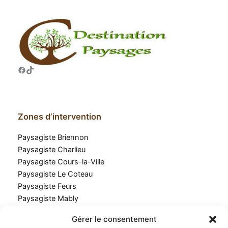
Facebook
TikTok
Zones d’intervention
Paysagiste Briennon
Paysagiste Charlieu
Paysagiste Cours-la-Ville
Paysagiste Le Coteau
Paysagiste Feurs
Paysagiste Mably
Paysagiste Marcigny
Gérer le consentement
Paysagiste Perreux